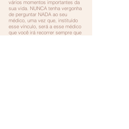
vários momentos importantes da
sua vida. NUNCA tenha vergonha
de perguntar NADA ao seu
médico, uma vez que, instituído
esse vínculo, será a esse médico
que você irá recorrer sempre que
precisar. Sempre que
necessário ele também lhe dará o
apoio que você precisa."
Alessandra Damasceno